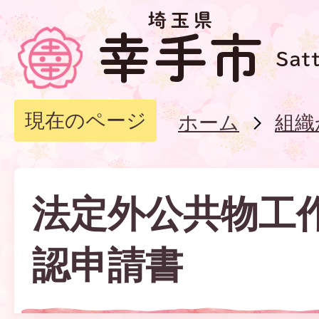
現在のページ
ホーム
組織
法定外公共物工
認申請書