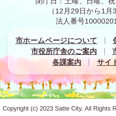
閉庁日：土曜、日曜、祝
（12月29日から1月
法人番号10000201
市ホームページについて
市役所庁舎のご案内
各課案内
サイ
Copyright (c) 2023 Satte City. All Rights