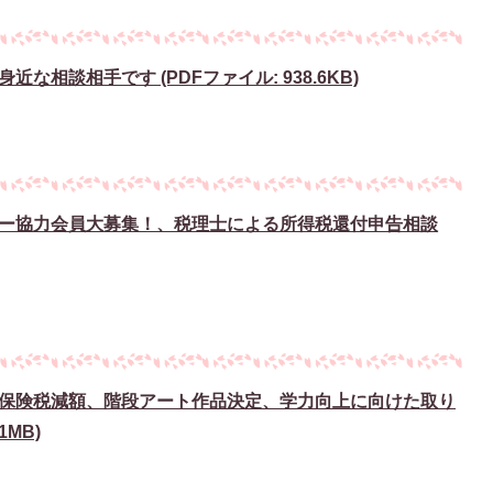
相談相手です (PDFファイル: 938.6KB)
ー協力会員大募集！、税理士による所得税還付申告相談
保険税減額、階段アート作品決定、学力向上に向けた取り
1MB)