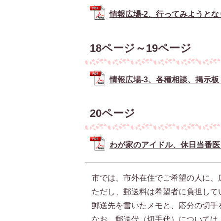
情報広場-2、行ってみようとなりまち
18ページ～19ページ
情報広場-3、各種相談、掲示板 (P
20ページ
わが家のアイドル、休日当番医 (P
市では、市外在住でご希望の人に、
ただし、郵送料は希望者に負担して
郵送先を書いたメモと、応分の切手
なお、郵送代（切手代）については