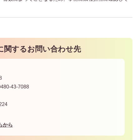
に関するお問い合わせ先
8
80-43-7088
24
らから