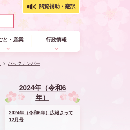
閲覧補助・翻訳
ごと・産業
行政情報
て
バックナンバー
2024年（令和6
年）
2024年（令和6年）広報さって
12月号