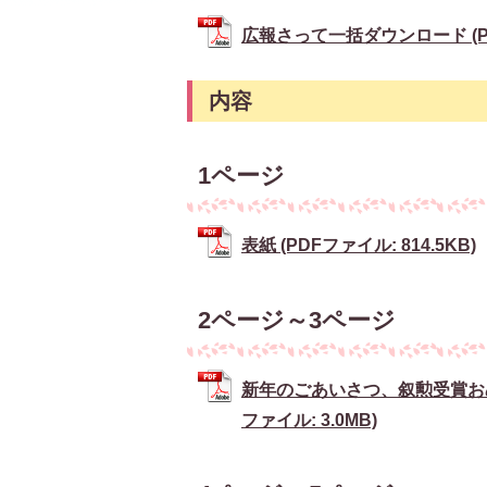
広報さって一括ダウンロード (PDF
内容
1ページ
表紙 (PDFファイル: 814.5KB)
2ページ～3ページ
新年のごあいさつ、叙勲受賞お
ファイル: 3.0MB)