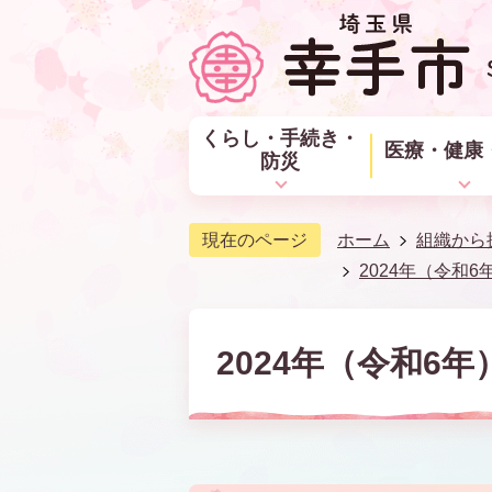
くらし・手続き・
医療・健康
防災
現在のページ
ホーム
組織から
2024年（令和6
2024年（令和6