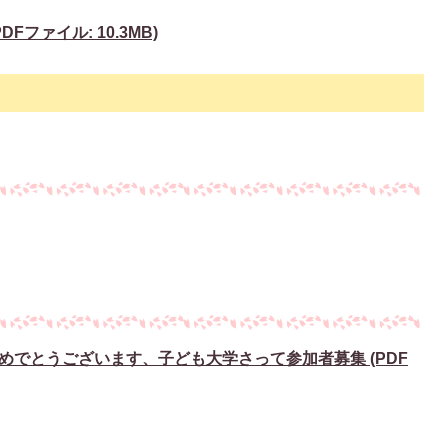
ファイル: 10.3MB)
めでとうございます、子ども大学さって参加者募集 (PDF