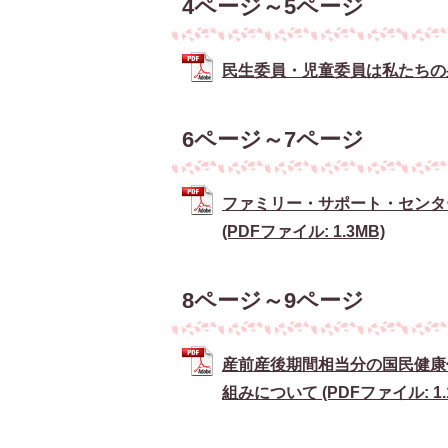
4ページ～5ページ
民生委員・児童委員は私たちの身近な
6ページ～7ページ
ファミリー・サポート・センタ
(PDFファイル: 1.3MB)
8ページ～9ページ
産前産後期間相当分の国民健康
組みについて (PDFファイル: 1.