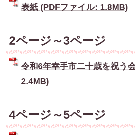
表紙 (PDFファイル: 1.8MB)
2ページ～3ページ
令和6年幸手市二十歳を祝う会 
2.4MB)
4ページ～5ページ