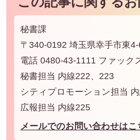
この記事に関するお
秘書課
〒340-0192 埼玉県幸手市東4-6
電話 0480-43-1111 ファックス 
秘書担当 内線222、223
シティプロモーション担当 内線
広報担当 内線225
メールでのお問い合わせはこ