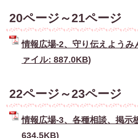
20ページ～21ページ
情報広場-2、守り伝えようみん
ァイル: 887.0KB)
22ページ～23ページ
情報広場-3、各種相談、掲示板 
634.5KB)