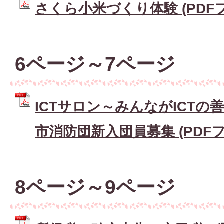
さくら小米づくり体験 (PDFファ
6ページ～7ページ
ICTサロン～みんながICT
市消防団新入団員募集 (PDFファ
8ページ～9ページ