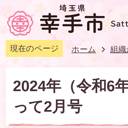
現在のページ
ホーム
組織
2024年（令和6
って2月号