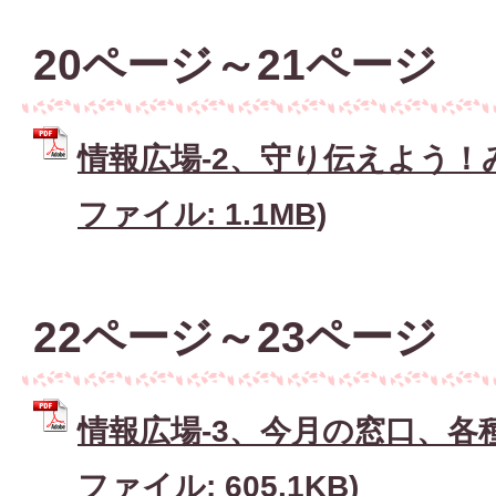
20ページ～21ページ
情報広場-2、守り伝えよう！み
ファイル: 1.1MB)
22ページ～23ページ
情報広場-3、今月の窓口、各種
ファイル: 605.1KB)