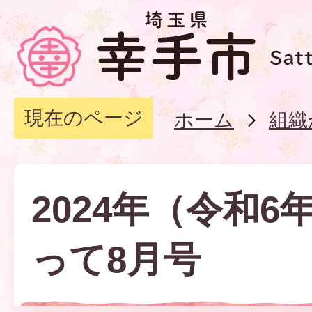
現在のページ
ホーム
組織
2024年（令和6
って8月号