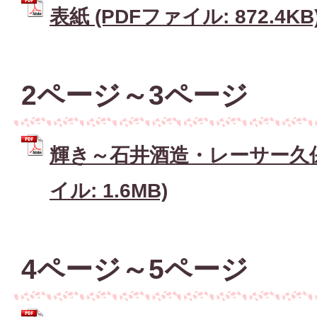
表紙 (PDFファイル: 872.4KB
2ページ～3ページ
輝き～石井酒造・レーサー久保
イル: 1.6MB)
4ページ～5ページ