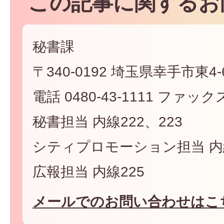
この記事に関するお
秘書課
〒340-0192 埼玉県幸手市東4-6
電話 0480-43-1111 ファックス 
秘書担当 内線222、223
シティプロモーション担当 内線
広報担当 内線225
メールでのお問い合わせはこ