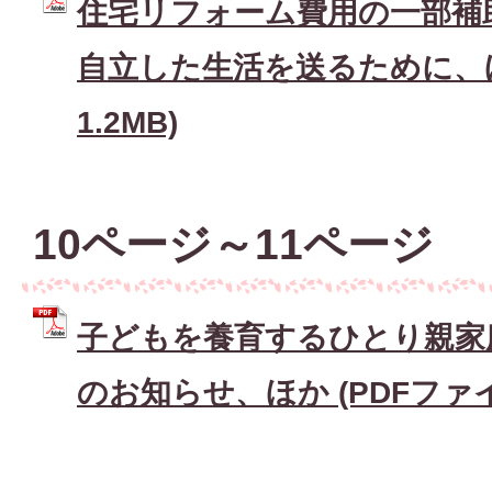
住宅リフォーム費用の一部補
自立した生活を送るために、ほか
1.2MB)
10ページ～11ページ
子どもを養育するひとり親家
のお知らせ、ほか (PDFファイル