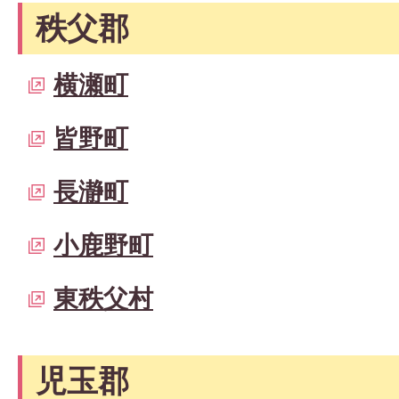
秩父郡
横瀬町
皆野町
長瀞町
小鹿野町
東秩父村
児玉郡