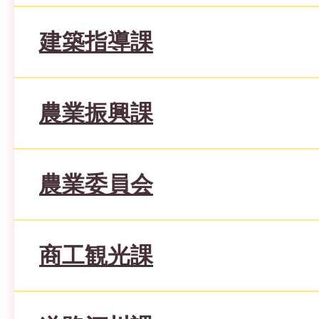
建築指導課
農業振興課
農業委員会
商工観光課