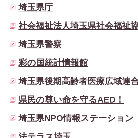
埼玉県庁
社会福祉法人埼玉県社会福祉
埼玉県警察
彩の国統計情報館
埼玉県後期高齢者医療広域連
県民の尊い命を守るAED！
埼玉県NPO情報ステーション
法テラス埼玉