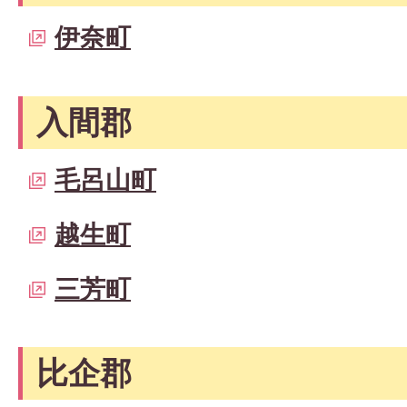
伊奈町
入間郡
毛呂山町
越生町
三芳町
比企郡