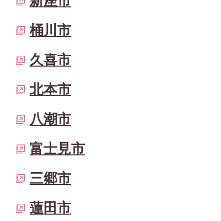
新座市
桶川市
久喜市
北本市
八潮市
富士見市
三郷市
蓮田市