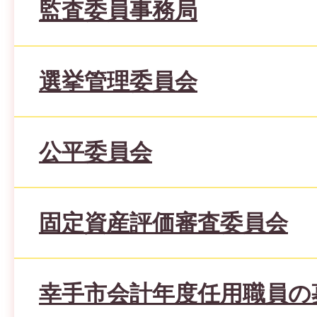
監査委員事務局
選挙管理委員会
公平委員会
固定資産評価審査委員会
幸手市会計年度任用職員の