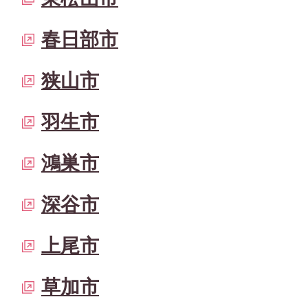
春日部市
狭山市
羽生市
鴻巣市
深谷市
上尾市
草加市