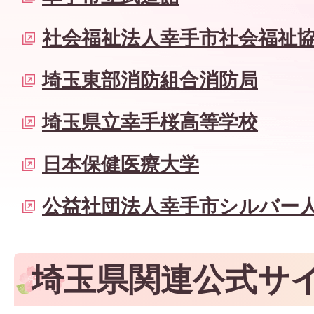
社会福祉法人幸手市社会福祉
埼玉東部消防組合消防局
埼玉県立幸手桜高等学校
日本保健医療大学
公益社団法人幸手市シルバー
埼玉県関連公式サ