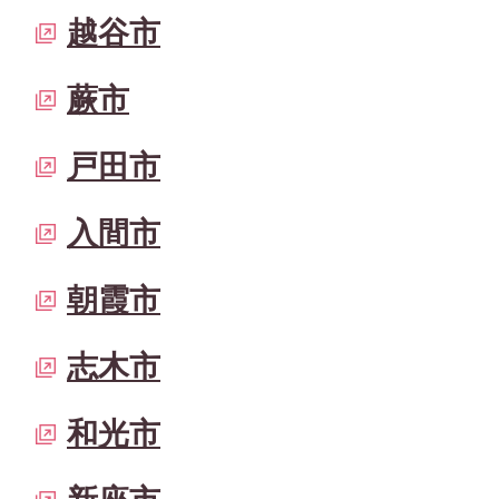
越谷市
蕨市
戸田市
入間市
朝霞市
志木市
和光市