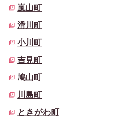
嵐山町
滑川町
小川町
吉見町
鳩山町
川島町
ときがわ町