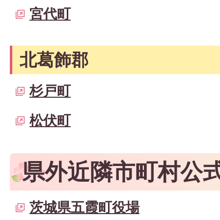
宮代町
北葛飾郡
杉戸町
松伏町
県外近隣市町村公
茨城県五霞町役場