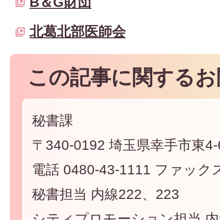
B＆G財団
北葛北部医師会
この記事に関するお
秘書課
〒340-0192 埼玉県幸手市東4-6
電話 0480-43-1111 ファックス 
秘書担当 内線222、223
シティプロモーション担当 内線