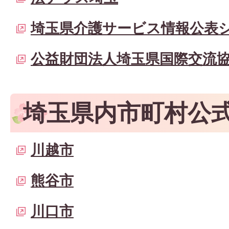
埼玉県介護サービス情報公表
公益財団法人埼玉県国際交流
埼玉県内市町村公
川越市
熊谷市
川口市