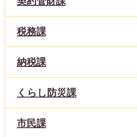
契約管財課
税務課
納税課
くらし防災課
市民課