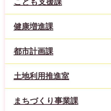
こども支援課
健康増進課
都市計画課
土地利用推進室
まちづくり事業課