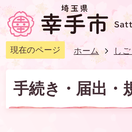
現在のページ
ホーム
しご
手続き・届出・