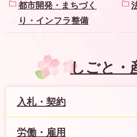
都市開発・まちづく
り・インフラ整備
しごと・
入札・契約
労働・雇用