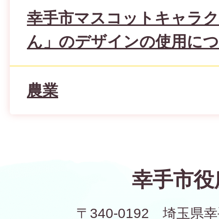
幸手市マスコットキャラク
ん」のデザインの使用に
農業
幸手市役
〒340-0192 埼玉県幸