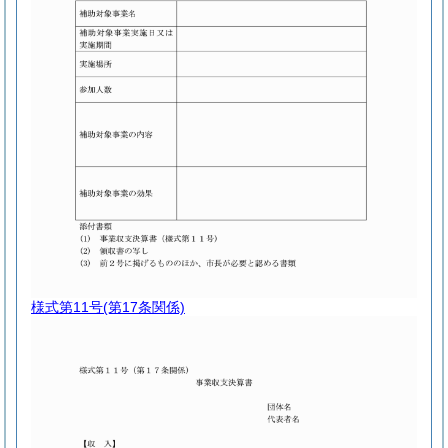
様式第11号
(第17条関係)