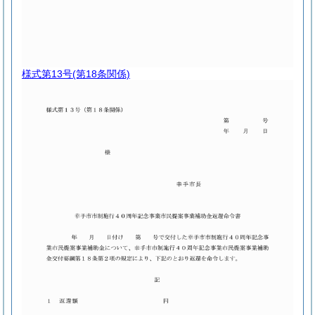
様式第13号
(第18条関係)