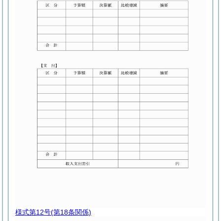
様式第12号
(第18条関係)