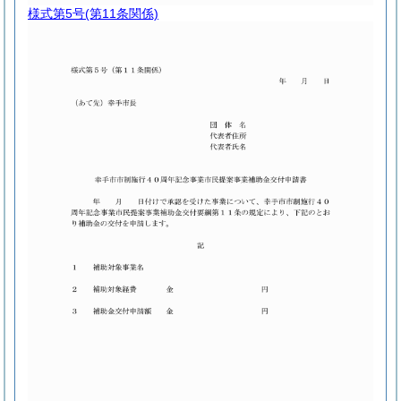
様式第5号
(第11条関係)