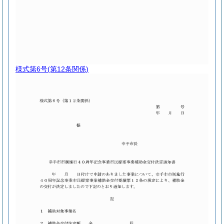
様式第6号
(第12条関係)