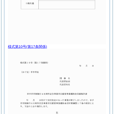
様式第10号
(第17条関係)