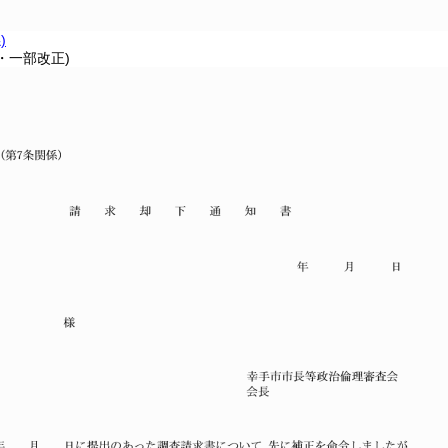
)
2・一部改正)