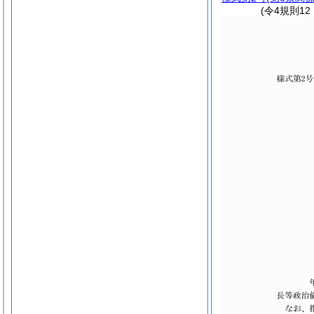
(令4規則1