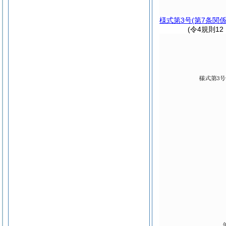
様式第3号
(第7条関係
(令4規則1