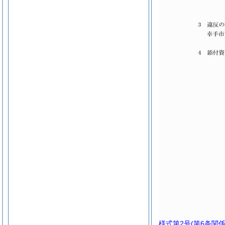
様式第2号
(第6条関係