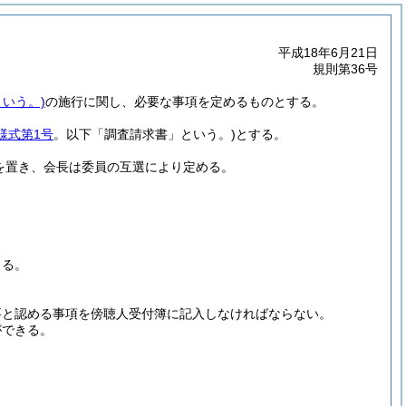
平成18年6月21日
規則第36号
いう。)
の施行に関し、必要な事項を定めるものとする。
様式第1号
。以下「調査請求書」という。)
とする。
を置き、会長は委員の互選により定める。
よる。
要と認める事項を傍聴人受付簿に記入しなければならない。
ができる。