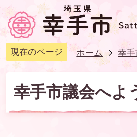
現在のページ
ホーム
幸手
幸手市議会へよ