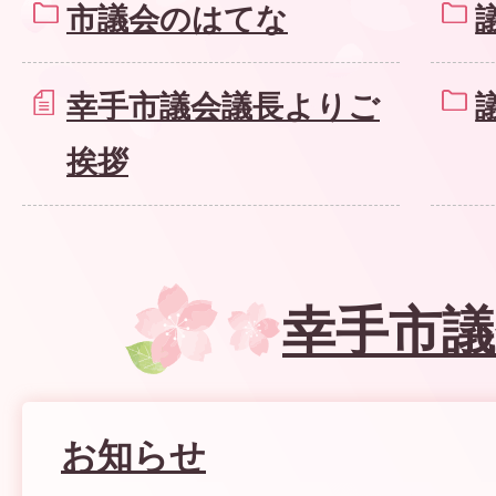
市議会のはてな
幸手市議会議長よりご
挨拶
幸手市議
お知らせ