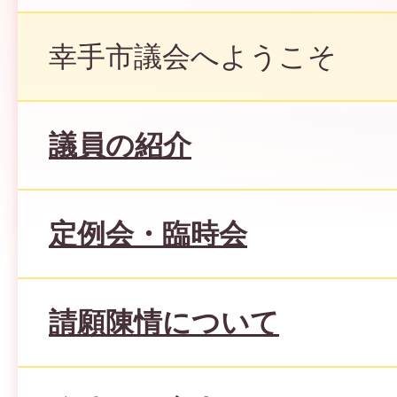
幸手市議会へようこそ
議員の紹介
定例会・臨時会
請願陳情について