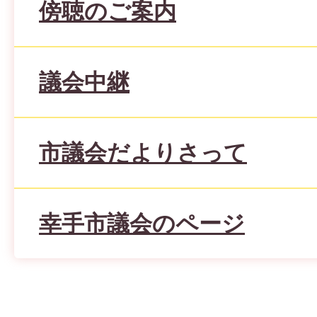
傍聴のご案内
議会中継
市議会だよりさって
幸手市議会のページ