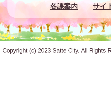
各課案内
サイ
Copyright (c) 2023 Satte City. All Rights