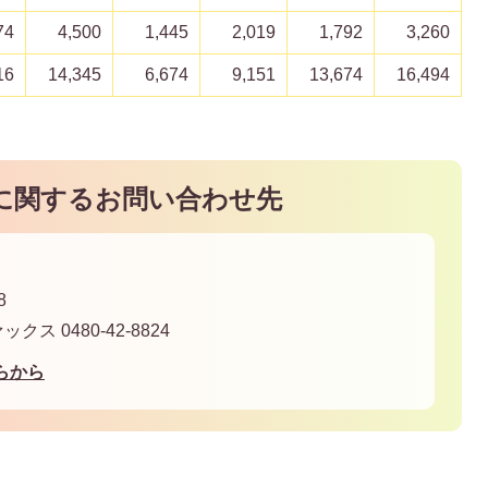
74
4,500
1,445
2,019
1,792
3,260
16
14,345
6,674
9,151
13,674
16,494
に関するお問い合わせ先
8
ァックス 0480-42-8824
らから