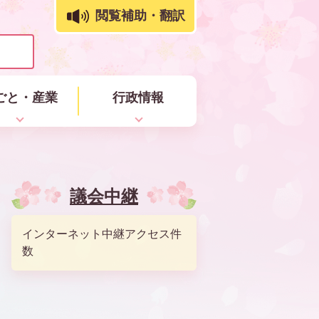
閲覧補助・翻訳
ごと・産業
行政情報
議会中継
インターネット中継アクセス件
数