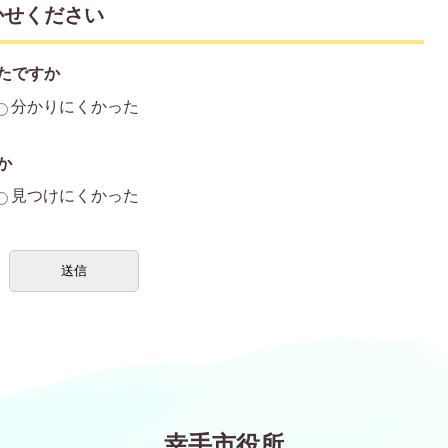
かせください
たですか
分かりにくかった
か
見つけにくかった
幸手市役所