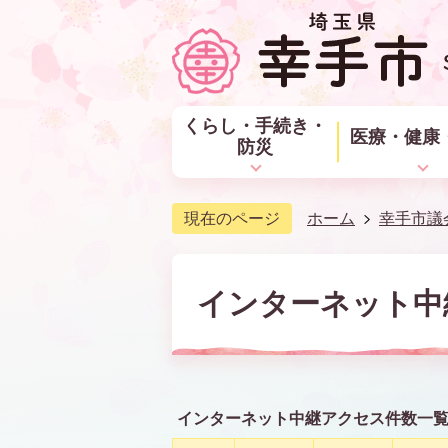
くらし・手続き・
医療・健康
防災
現在のページ
ホーム
幸手市議
インターネット中
インターネット中継アクセス件数一