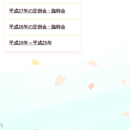
平成27年の定例会・臨時会
平成26年の定例会・臨時会
平成20年～平成25年
で）