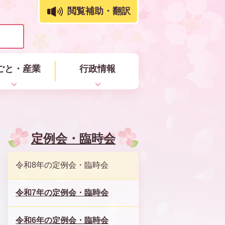
閲覧補助・翻訳
ごと・産業
行政情報
定例会・臨時会
令和8年の定例会・臨時会
令和7年の定例会・臨時会
令和6年の定例会・臨時会