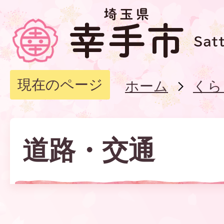
現在のページ
ホーム
くら
道路・交通