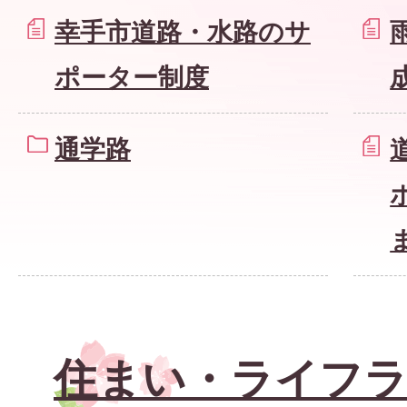
幸手市道路・水路のサ
ポーター制度
通学路
住まい・ライフラ