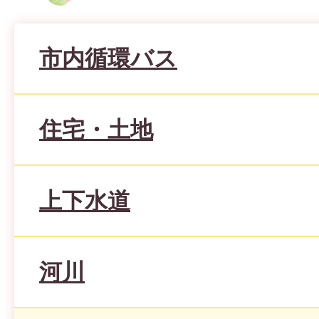
市内循環バス
住宅・土地
上下水道
河川