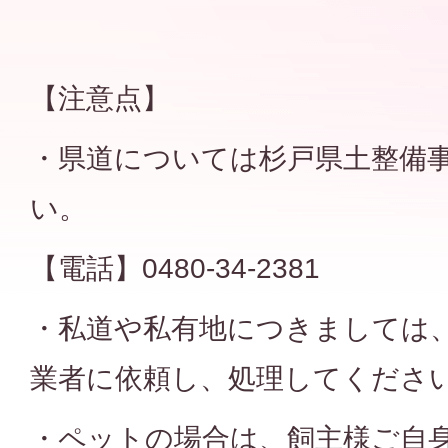
【注意点】
・県道については杉戸県土整備
い。
【電話】0480-34-2381
・私道や私有地につきましては
業者に依頼し、処理してくださ
・ペットの場合は、飼主様ご自