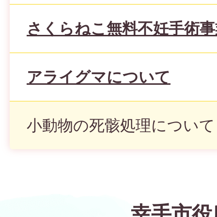
さくらねこ無料不妊手術事
アライグマについて
小動物の死骸処理について
幸手市役