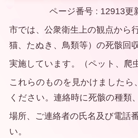
ページ番号 :
12913
更
市では、公衆衛生上の観点から
猫、たぬき、鳥類等）の死骸回
実施しています。（ペット、爬
これらのものを見かけましたら
ください。連絡時に死骸の種類
場所、ご連絡者の氏名及び電話
い。