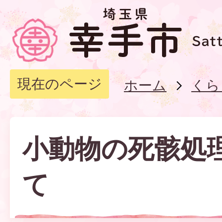
現在のページ
ホーム
くら
小動物の死骸処
て