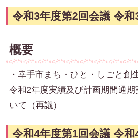
令和3年度第2回会議 令和3
概要
・幸手市まち・ひと・しごと創生
令和2年度実績及び計画期間通期
いて（再議）
令和4年度第1回会議 令和4