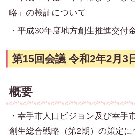
略」の検証について
・平成30年度地方創生推進交付
第15回会議 令和2年2月3
概要
・幸手市人口ビジョン及び幸手
創生総合戦略（第2期）の策定に