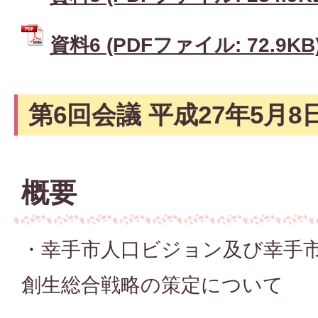
資料6 (PDFファイル: 72.9KB
第6回会議 平成27年5月8
概要
・幸手市人口ビジョン及び幸手
創生総合戦略の策定について