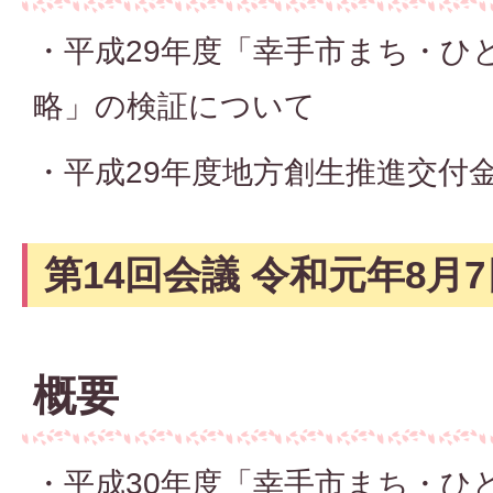
・平成29年度「幸手市まち・ひ
略」の検証について
・平成29年度地方創生推進交付
第14回会議 令和元年8月7
概要
・平成30年度「幸手市まち・ひ