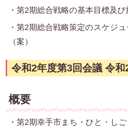
・第2期総合戦略の基本目標及び
・第2期総合戦略策定のスケジ
（案）
令和2年度第3回会議 令和2
概要
・第2期幸手市まち・ひと・しご