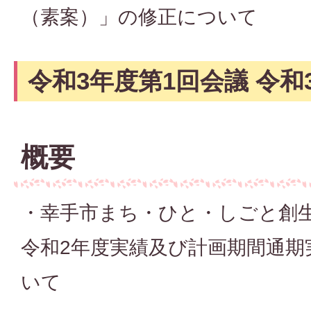
（素案）」の修正について
令和3年度第1回会議 令和3
概要
・幸手市まち・ひと・しごと創生
令和2年度実績及び計画期間通期
いて