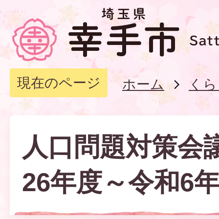
現在のページ
ホーム
くら
人口問題対策会
26年度～令和6