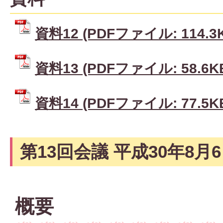
資料12 (PDFファイル: 114.3
資料13 (PDFファイル: 58.6K
資料14 (PDFファイル: 77.5K
第13回会議 平成30年8月
概要