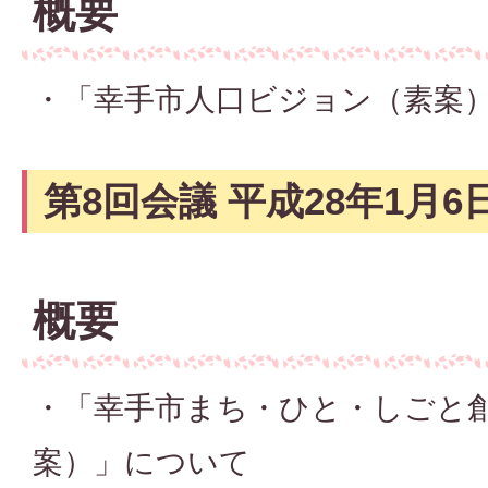
概要
・「幸手市人口ビジョン（素案
第8回会議 平成28年1月6
概要
・「幸手市まち・ひと・しごと
案）」について