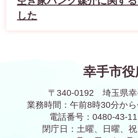
空き家バンク媒介に関する
した
幸手市役
〒340-0192 埼玉県幸
業務時間：午前8時30分から
電話番号：0480-43-1
閉庁日：土曜、日曜、祝