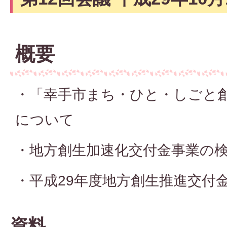
概要
・「幸手市まち・ひと・しごと
について
・地方創生加速化交付金事業の
・平成29年度地方創生推進交付
資料