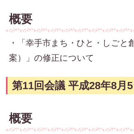
概要
・「幸手市まち・ひと・しごと
案）」の修正について
第11回会議 平成28年8月
概要