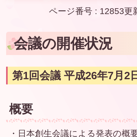
ページ番号 :
12853
更
会議の開催状況
第1回会議 平成26年7月2
概要
・日本創生会議による発表の概