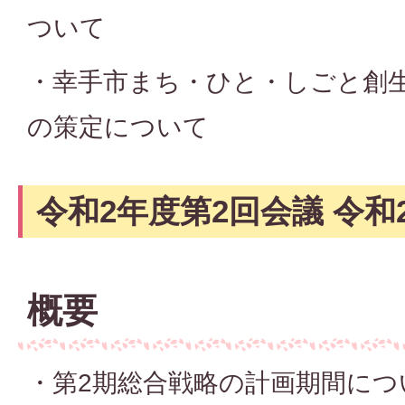
ついて
・幸手市まち・ひと・しごと創生
の策定について
令和2年度第2回会議 令和
概要
・第2期総合戦略の計画期間につ