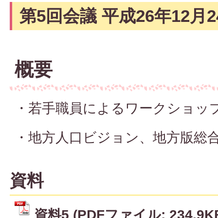
第5回会議 平成26年12月2
概要
・若手職員によるワークショッ
・地方人口ビジョン、地方版総
資料
資料5 (PDFファイル: 234.9K