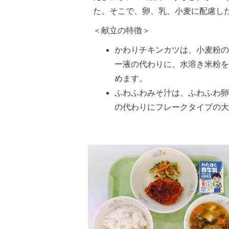
た。そこで、卵、乳、小麦に配慮し
＜献立の特徴＞
かわりチキンカツは、小麦粉
ー液の代わりに、水溶き米粉
めます。
ふわふわみそ汁は、ふわふわ
の代わりにフレークタイプの