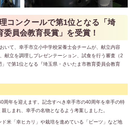
調理コンクールで第1位となる「埼
育委員会教育長賞」を受賞！
において、幸手市立小中学校栄養士会チームが、献立内容
て、献立を調理しプレゼンテーション、試食を行う審査（2
門」で第1位となる『埼玉県・さいたま市教育委員会教育
行40周年を迎えます。記念すべき幸手市の40周年を幸手の特
く親しまれ、幸手の名物となるよう考案しました。
ンド米「幸ヒカリ」や栽培を進めている「ビーツ」など地