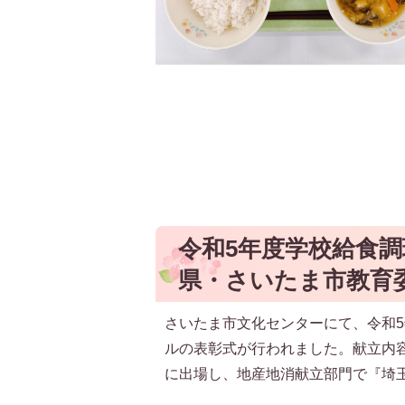
令和5年度学校給食調
県・さいたま市教育
さいたま市文化センターにて、令和5
ルの表彰式が行われました。献立内
に出場し、地産地消献立部門で『埼