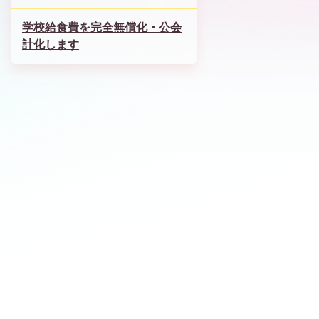
学校給食費を完全無償化・公会
計化します