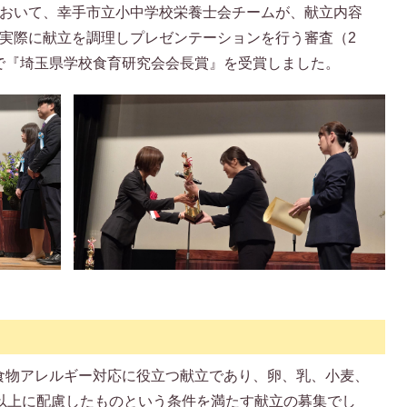
において、幸手市立小中学校栄養士会チームが、献立内容
、実際に献立を調理しプレゼンテーションを行う審査（2
で『埼玉県学校食育研究会会長賞』を受賞しました。
食物アレルギー対応に役立つ献立であり、卵、乳、小麦、
つ以上に配慮したものという条件を満たす献立の募集でし