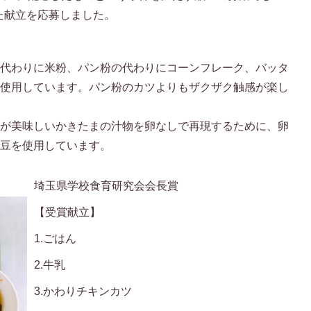
た献立を応募しました。
の代わりに米粉、パン粉の代わりにコーンフレーク、バッタ
を使用しています。パン粉のカツよりもザクザク触感が楽し
卵が美味しいかきたまの汁物を卵なしで再現するために、卵
大豆を使用しています。
埼玉県学校食育研究会会長賞
【受賞献立】
1.ごはん
2.牛乳
3.かわりチキンカツ