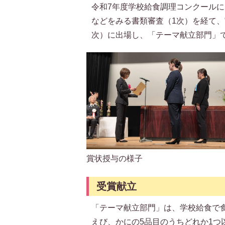
令和7年度学校給食調理コンクール
などをみる書類審査（1次）を経て
次）に出場し、「テーマ献立部門」
賞状授与の様子
受賞献立
「テーマ献立部門」は、学校給食で
えび、かにの5品目のうちどれか1