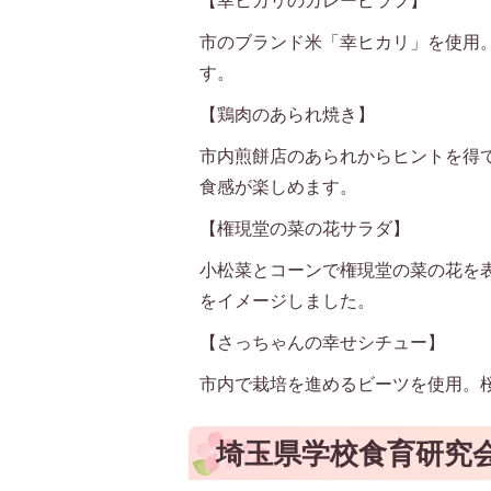
【幸ヒカリのカレーピラフ】
市のブランド米「幸ヒカリ」を使用
す。
【鶏肉のあられ焼き】
市内煎餅店のあられからヒントを得
食感が楽しめます。
【権現堂の菜の花サラダ】
小松菜とコーンで権現堂の菜の花を
をイメージしました。
【さっちゃんの幸せシチュー】
市内で栽培を進めるビーツを使用。
埼玉県学校食育研究