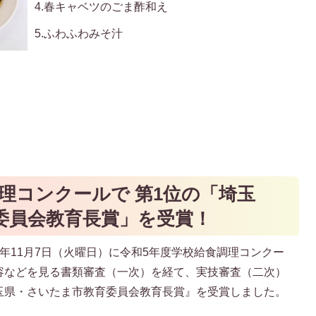
4.春キャベツのごま酢和え
5.ふわふわみそ汁
理コンクールで 第1位の「埼玉
委員会教育長賞」を受賞！
年11月7日（火曜日）に令和5年度学校給食調理コンクー
容などを見る書類審査（一次）を経て、実技審査（二次）
玉県・さいたま市教育委員会教育長賞』を受賞しました。