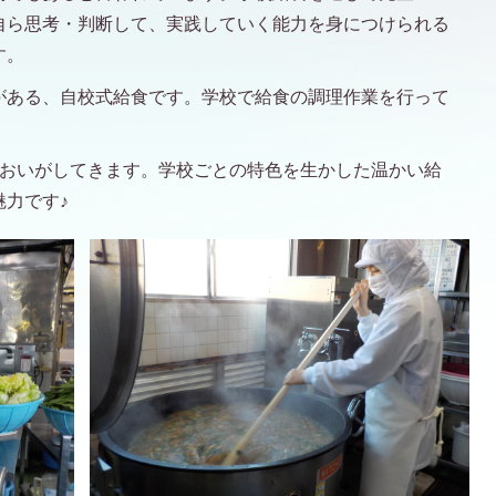
自ら思考・判断して、実践していく能力を身につけられる
す。
がある、自校式給食です。学校で給食の調理作業を行って
においがしてきます。学校ごとの特色を生かした温かい給
力です♪