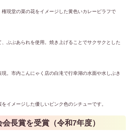
。権現堂の菜の花をイメージした黄色いカレーピラフで
て、ぶぶあられを使用。焼き上げることでサクサクとした
表現。市内こんにゃく店の白滝で行幸湖の水面や水しぶき
桜をイメージした優しいピンク色のシチューです。
会会長賞を受賞（令和7年度）