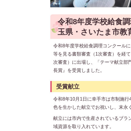
令和8年度学校給食
玉県・さいたま市教
令和8年度学校給食調理コンクール
等を見る書類審査（1次審査）を経
次審査）に出場し、「テーマ献立部
長賞』を受賞しました。
受賞献立
令和8年10月1日に幸手市は市制施
色を生かした献立でお祝いし、末永
献立には市内で生産されているブラ
域資源を取り入れています。