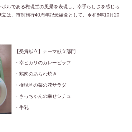
ンボルである権現堂の風景を表現し、幸手らしさを感じら
立は、市制施行40周年記念給食として、令和8年10月20
。
【受賞献立】テーマ献立部門
・幸ヒカリのカレーピラフ
・鶏肉のあられ焼き
・権現堂の菜の花サラダ
・さっちゃんの幸せシチュー
・牛乳