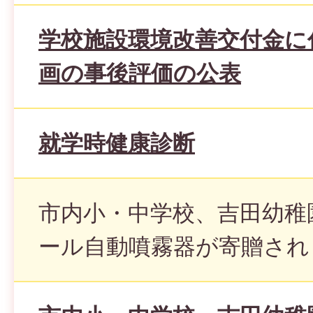
学校施設環境改善交付金に
画の事後評価の公表
就学時健康診断
市内小・中学校、吉田幼稚
ール自動噴霧器が寄贈され