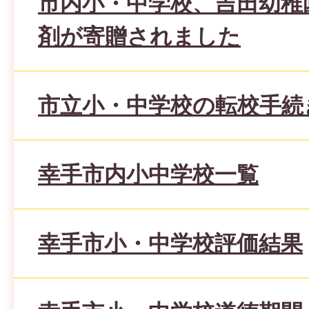
市内小・中学校、吉田幼稚
剤が寄贈されました
市立小・中学校の転校手続
幸手市内小中学校一覧
幸手市小・中学校評価結果