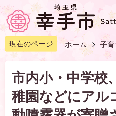
現在のページ
ホーム
子育
市内小・中学校
稚園などにアル
動噴霧器が寄贈