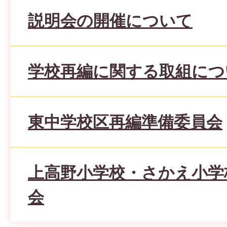
説明会の開催について
学校再編に関する取組につ
東中学校区再編準備委員会
上高野小学校・さかえ小学
会