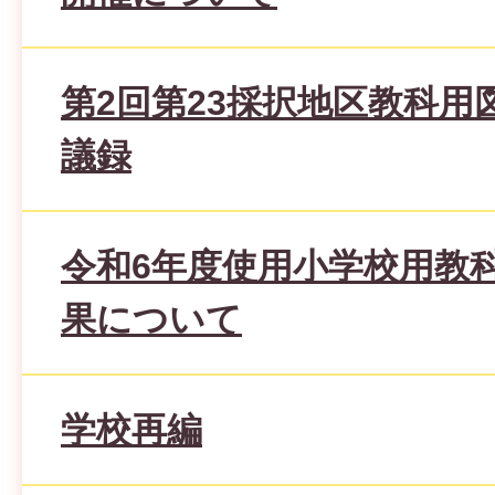
第2回第23採択地区教科用
議録
令和6年度使用小学校用教
果について
学校再編