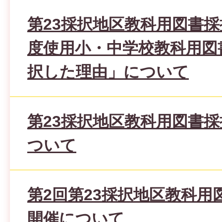
第23採択地区教科用図書採
度使用小・中学校教科用図
択した理由」について
第23採択地区教科用図書
ついて
第2回第23採択地区教科用
開催について