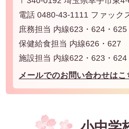
〒340-0192 埼玉県幸手市東4-6
電話 0480-43-1111 ファックス 
庶務担当 内線623・624・625
保健給食担当 内線626・627
施設担当 内線622・623・624
メールでのお問い合わせはこ
小中学