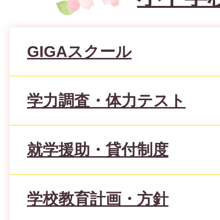
GIGAスクール
学力調査・体力テスト
就学援助・貸付制度
学校教育計画・方針