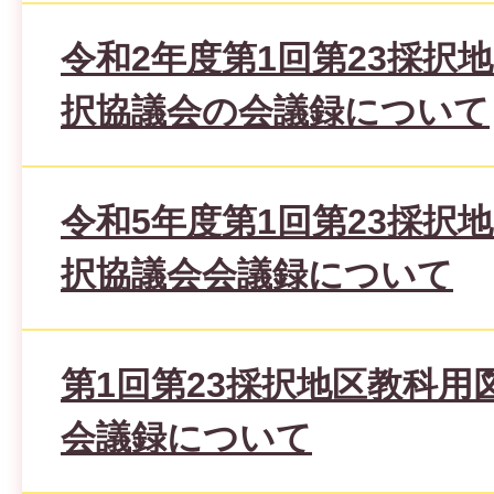
令和2年度第1回第23採択
択協議会の会議録について
令和5年度第1回第23採択
択協議会会議録について
第1回第23採択地区教科用
会議録について