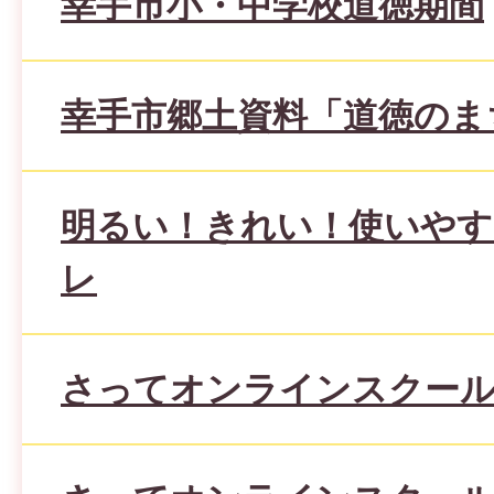
幸手市小・中学校道徳期間
幸手市郷土資料「道徳のま
明るい！きれい！使いやす
レ
さってオンラインスクー