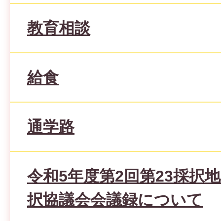
教育相談
給食
通学路
令和5年度第2回第23採択
択協議会会議録について