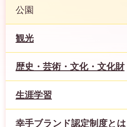
公園
観光
歴史・芸術・文化・文化財
生涯学習
幸手ブランド認定制度とは