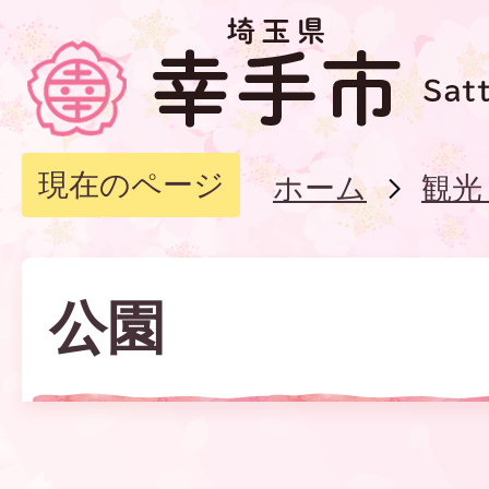
現在のページ
ホーム
観光
公園