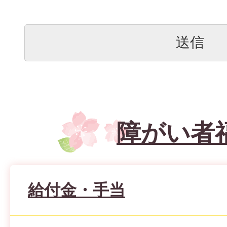
障がい者
給付金・手当