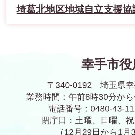
埼葛北地区地域自立支援協
幸手市役
〒340-0192 埼玉県幸
業務時間：午前8時30分から
電話番号：0480-43-1
閉庁日：土曜、日曜、祝
（12月29日から1月