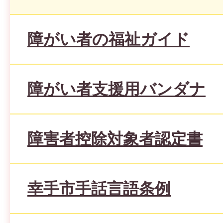
障がい者の福祉ガイド
障がい者支援用バンダナ
障害者控除対象者認定書
幸手市手話言語条例