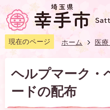
現在のページ
ホーム
医療
ヘルプマーク・
ードの配布