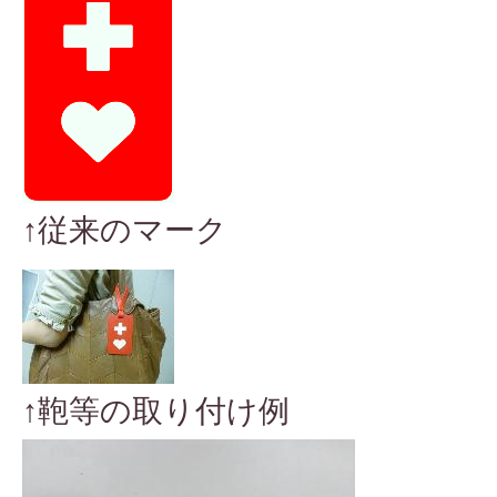
↑従来のマーク
↑鞄等の取り付け例