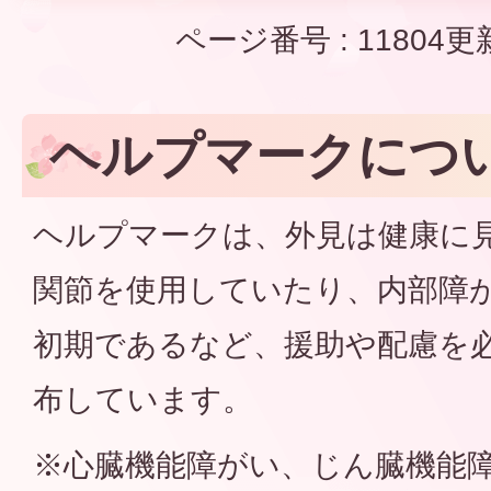
ページ番号 :
11804
更
ヘルプマークにつ
ヘルプマークは、外見は健康に
関節を使用していたり、内部障が
初期であるなど、援助や配慮を
布しています。
※心臓機能障がい、じん臓機能