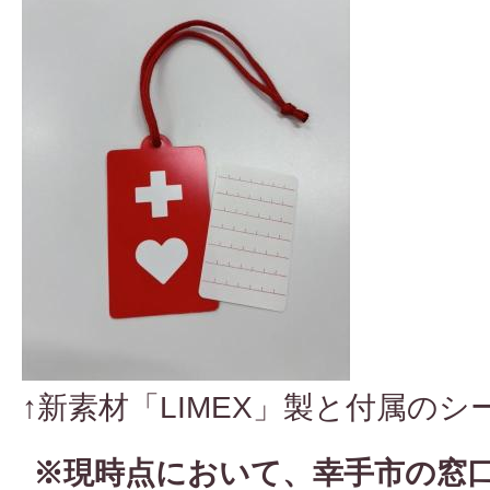
↑新素材「LIMEX」製と付属のシ
※現時点において、幸手市の窓