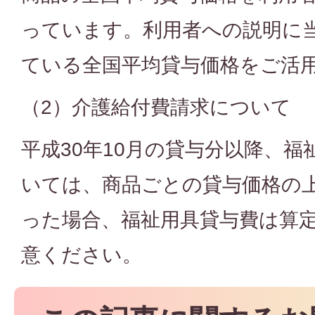
っています。利用者への説明に
ている全国平均貸与価格をご活
（2）介護給付費請求について
平成30年10月の貸与分以降、
いては、商品ごとの貸与価格の
った場合、福祉用具貸与費は算
意ください。