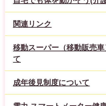
自宅でも体を動かそう(介護
関連リンク
移動スーパー（移動販売車
て
成年後見制度について