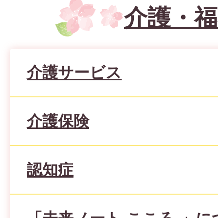
介護・福
介護サービス
介護保険
認知症