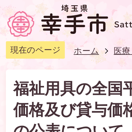
現在のページ
ホーム
医療
福祉用具の全国
価格及び貸与価
の公表について