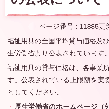
ページ番号 :
11885
更
福祉用具の全国平均貸与価格及
生労働省より公表されています
福祉用具の貸与価格は、各事業
す。公表されている上限額を実
としてください。
厚生労働省のホームページ（