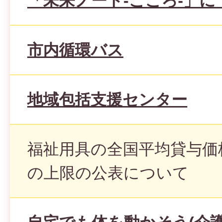
「未来ノート-こころ-」に
市内循環バス
地域包括支援センター
福祉用具の全国平均貸与価
の上限の公表について