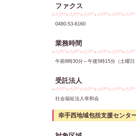
ファクス
0480-53-6160
業務時間
午前8時30分～午後5時15分（土曜
受託法人
社会福祉法人幸和会
幸手西地域包括支援センタ
対象区域