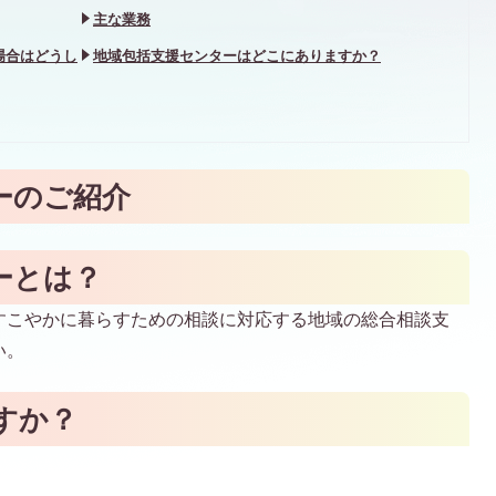
主な業務
場合はどうし
地域包括支援センターはどこにありますか？
ーのご紹介
ーとは？
すこやかに暮らすための相談に対応する地域の総合相談支
い。
すか？