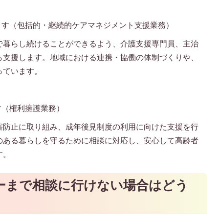
ます（包括的・継続的ケアマネジメント支援業務）
で暮らし続けることができるよう、介護支援専門員、主治
ら支援します。地域における連携・協働の体制づくりや、
っています。
す（権利擁護業務）
害防止に取り組み、成年後見制度の利用に向けた支援を行
のある暮らしを守るために相談に対応し、安心して高齢者
す。
ーまで相談に行けない場合はどう