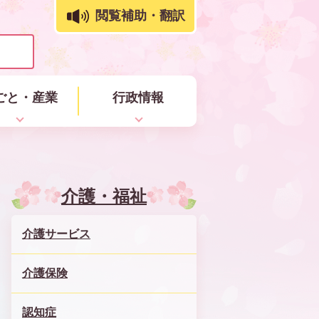
閲覧補助・翻訳
ごと・産業
行政情報
介護・福祉
介護サービス
介護保険
認知症