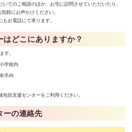
だいてのご相談のほか、お宅に訪問させていただいたり、
お気軽にお声かけください。
にもお電話にて承ります。
ーはどこにありますか？
ります。
向小学校内
ス幸手内
域包括支援センターをご利用ください。
ターの連絡先