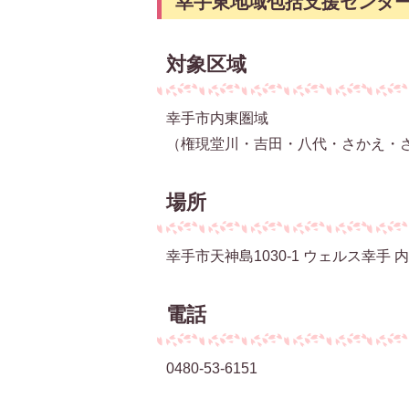
幸手東地域包括支援センタ
対象区域
幸手市内東圏域
（権現堂川・吉田・八代・さかえ・
場所
幸手市天神島1030-1 ウェルス幸手 内
電話
0480-53-6151