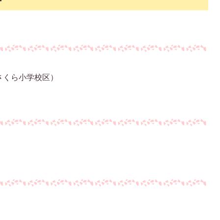
ー
さくら小学校区）