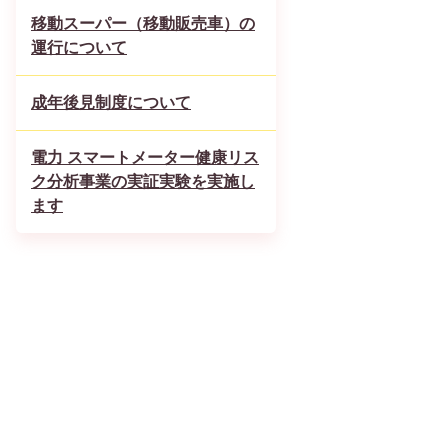
移動スーパー（移動販売車）の
運行について
成年後見制度について
電力 スマートメーター健康リス
ク分析事業の実証実験を実施し
ます