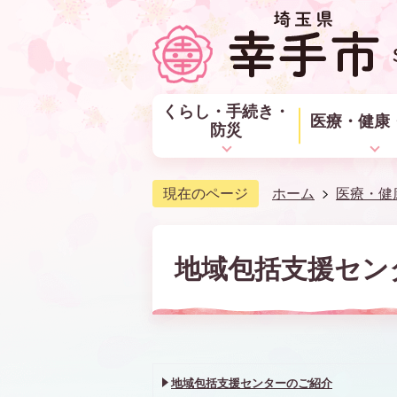
くらし・手続き・
医療・健康
防災
現在のページ
ホーム
医療・健
地域包括支援セン
地域包括支援センターのご紹介