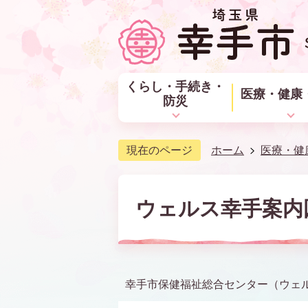
くらし・手続き・
医療・健康
防災
現在のページ
ホーム
医療・健
ウェルス幸手案内
幸手市保健福祉総合センター（ウェルス