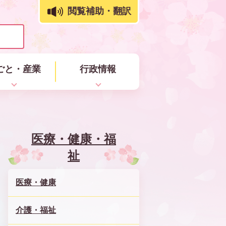
閲覧補助・翻訳
ごと・産業
行政情報
医療・健康・福
祉
医療・健康
介護・福祉