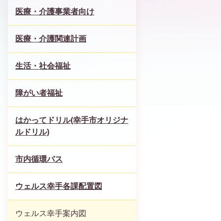
医療・介護事業者向け
医療・介護関連計画
生活・社会福祉
障がい者福祉
はかってドリル(幸手市オリジナ
ルドリル)
市内循環バス
ウェルス幸手各課配置図
ウェルス幸手案内図