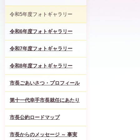
令和5年度フォトギャラリー
令和6年度フォトギャラリー
令和7年度フォトギャラリー
令和8年度フォトギャラリー
市長ごあいさつ・プロフィール
第十一代幸手市長就任にあたり
市長公約ロードマップ
市長からのメッセージ ～ 事実