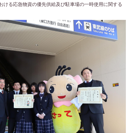
おける応急物資の優先供給及び駐車場の一時使用に関する