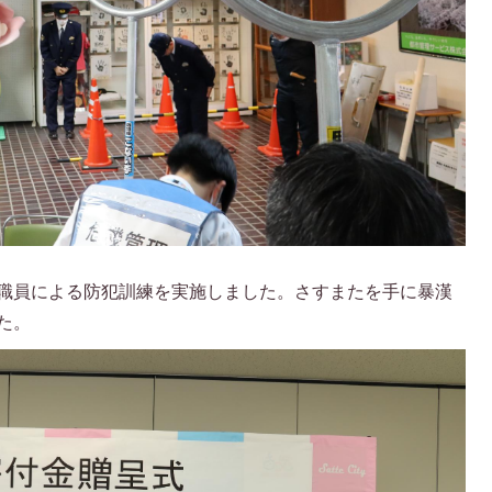
職員による防犯訓練を実施しました。さすまたを手に暴漢
た。