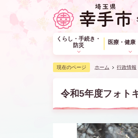
くらし・手続き・
医療・健康
防災
現在のページ
ホーム
行政情報
令和5年度フォト