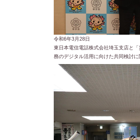
令和6年3月28日
東日本電信電話株式会社埼玉支店と「
務のデジタル活用に向けた共同検討に