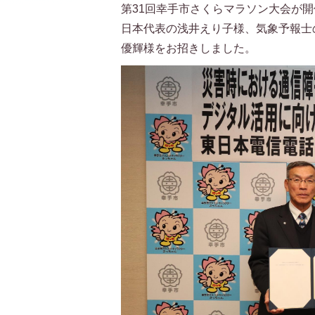
第31回幸手市さくらマラソン大会が
日本代表の浅井えり子様、気象予報士
優輝様をお招きしました。