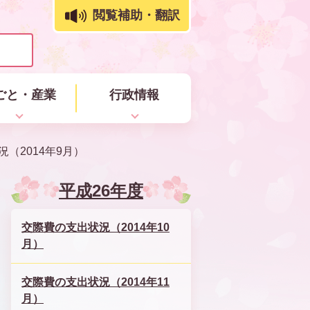
閲覧補助・翻訳
ごと・産業
行政情報
（2014年9月）
平成26年度
交際費の支出状況（2014年10
月）
交際費の支出状況（2014年11
月）