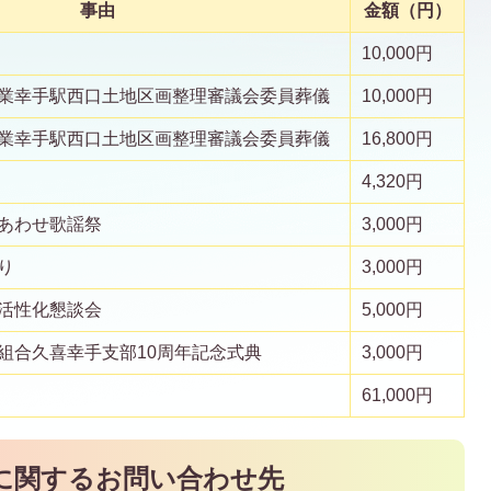
事由
金額（円）
10,000円
業幸手駅西口土地区画整理審議会委員葬儀
10,000円
業幸手駅西口土地区画整理審議会委員葬儀
16,800円
4,320円
あわせ歌謡祭
3,000円
り
3,000円
活性化懇談会
5,000円
組合久喜幸手支部10周年記念式典
3,000円
61,000円
に関するお問い合わせ先