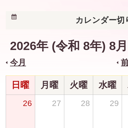
カレンダー切
2026
年 (
令和
8
年)
8
月
今月
日曜
月曜
火曜
水曜
26
27
28
29