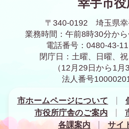
幸手市役
〒340-0192 埼玉県幸
業務時間：午前8時30分から
電話番号：0480-43-1
閉庁日：土曜、日曜、祝
（12月29日から1月
法人番号10000201
市ホームページについて
市役所庁舎のご案内
各課案内
サイ