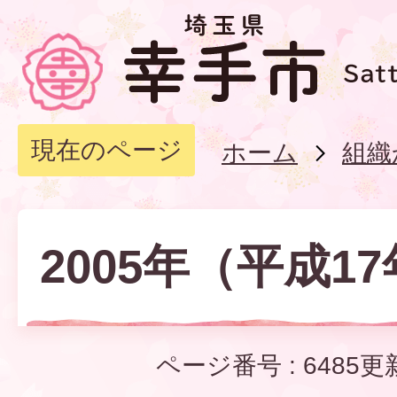
現在のページ
ホーム
組織
2005年（平成1
ページ番号 :
6485
更