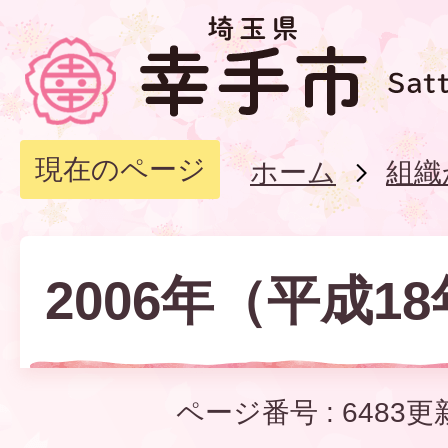
現在のページ
ホーム
組織
2006年（平成1
ページ番号 :
6483
更