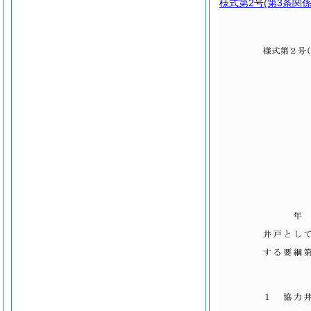
様式第2号
(第3条関係