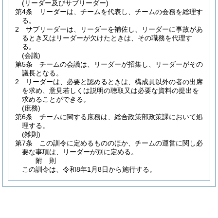
(リーダー及びサブリーダー)
第4条
リーダーは、チームを代表し、チームの会務を総理す
る。
2
サブリーダーは、リーダーを補佐し、リーダーに事故があ
るとき又はリーダーが欠けたときは、その職務を代理す
る。
(会議)
第5条
チームの会議は、リーダーが招集し、リーダーがその
議長となる。
2
リーダーは、必要と認めるときは、構成員以外の者の出席
を求め、意見若しくは説明の聴取又は必要な資料の提出を
求めることができる。
(庶務)
第6条
チームに関する庶務は、総合政策部政策課において処
理する。
(雑則)
第7条
この訓令に定めるもののほか、チームの運営に関し必
要な事項は、リーダーが別に定める。
附
則
この訓令は、令和8年1月8日から施行する。