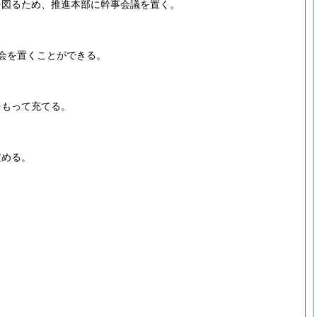
を図るため、推進本部に幹事会議を置く。
会を置くことができる。
をもって充てる。
定める。