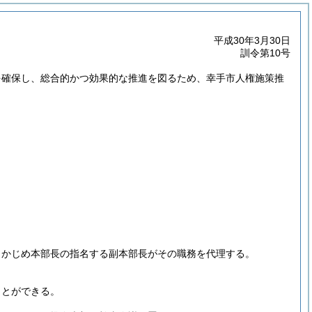
平成30年3月30日
訓令第10号
を確保し、総合的かつ効果的な推進を図るため、幸手市人権施策推
らかじめ本部長の指名する副本部長がその職務を代理する。
ことができる。