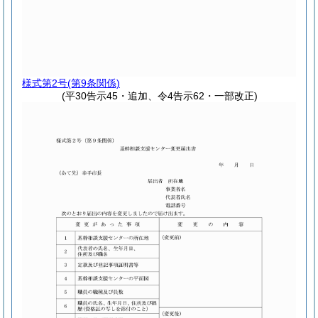
様式第2号
(第9条関係)
(平30告示45・追加、令4告示62・一部改正)