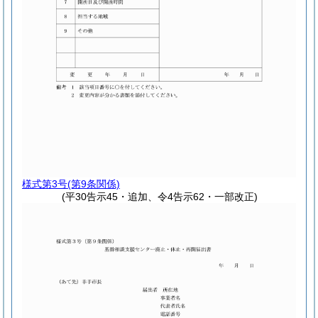
様式第3号
(第9条関係)
(平30告示45・追加、令4告示62・一部改正)