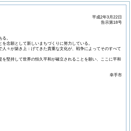
平成2年3月22日
告示第18号
ある。
とを念願として新しいまちづくりに努力している。
で人々が築き上：げてきた貴重な文化が、戦争によってそのすべて
是を堅持して世界の恒久平和が確立されることを願い、ここに平和
幸手市