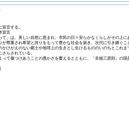
言
に宣言する。
市宣言
って」は、美しい自然に恵まれ、市民の日々安らかなくらしがその上に
りが尊重され希望と誇りをもって豊かな社会を築き、次代に引き継ぐこ
のかけがえのない郷土や地球上の生きとし生けるもののいのちとこれま
にさらされている。
よって傷つけあうことの愚かさを憂えるとともに、「非核三原則」の国
日