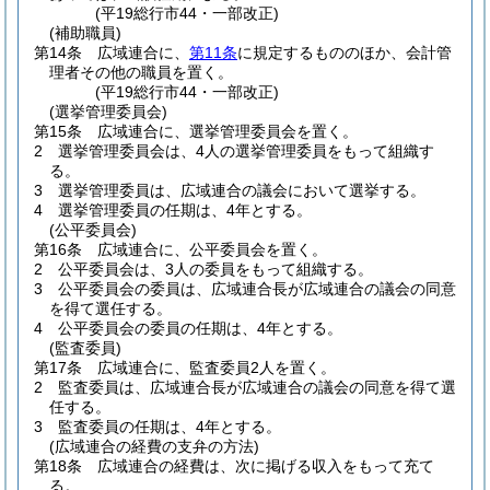
(平19総行市44・一部改正)
(補助職員)
第14条
広域連合に、
第11条
に規定するもののほか、会計管
理者その他の職員を置く。
(平19総行市44・一部改正)
(選挙管理委員会)
第15条
広域連合に、選挙管理委員会を置く。
2
選挙管理委員会は、4人の選挙管理委員をもって組織す
る。
3
選挙管理委員は、広域連合の議会において選挙する。
4
選挙管理委員の任期は、4年とする。
(公平委員会)
第16条
広域連合に、公平委員会を置く。
2
公平委員会は、3人の委員をもって組織する。
3
公平委員会の委員は、広域連合長が広域連合の議会の同意
を得て選任する。
4
公平委員会の委員の任期は、4年とする。
(監査委員)
第17条
広域連合に、監査委員2人を置く。
2
監査委員は、広域連合長が広域連合の議会の同意を得て選
任する。
3
監査委員の任期は、4年とする。
(広域連合の経費の支弁の方法)
第18条
広域連合の経費は、次に掲げる収入をもって充て
る。