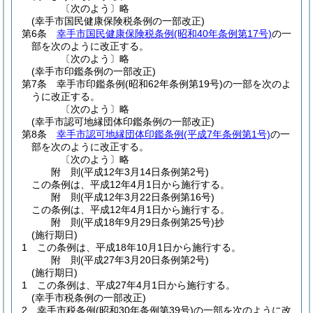
〔次のよう〕略
(幸手市国民健康保険税条例の一部改正)
第6条
幸手市国民健康保険税条例
(昭和40年条例第17号)
の一
部を次のように改正する。
〔次のよう〕略
(幸手市印鑑条例の一部改正)
第7条
幸手市印鑑条例
(昭和62年条例第19号)
の一部を次のよ
うに改正する。
〔次のよう〕略
(幸手市認可地縁団体印鑑条例の一部改正)
第8条
幸手市認可地縁団体印鑑条例
(平成7年条例第1号)
の一
部を次のように改正する。
〔次のよう〕略
附
則
(平成12年3月14日
条例第2号)
この条例は、平成12年4月1日から施行する。
附
則
(平成12年3月22日
条例第16号)
この条例は、平成12年4月1日から施行する。
附
則
(平成18年9月29日
条例第25号)
抄
(施行期日)
1
この条例は、平成18年10月1日から施行する。
附
則
(平成27年3月20日
条例第2号)
(施行期日)
1
この条例は、平成27年4月1日から施行する。
(幸手市税条例の一部改正)
2
幸手市税条例
(昭和30年条例第39号)
の一部を次のように改