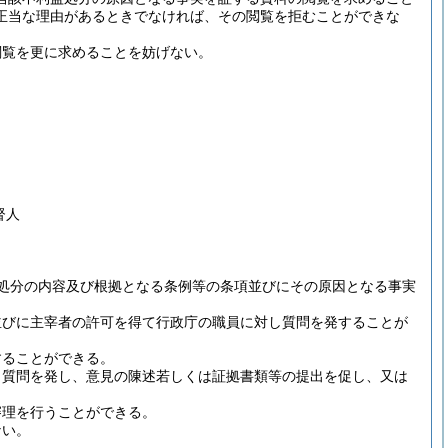
正当な理由があるときでなければ、その閲覧を拒むことができな
閲覧を更に求めることを妨げない。
督人
処分の内容及び根拠となる条例等の条項並びにその原因となる事実
並びに主宰者の許可を得て行政庁の職員に対し質問を発することが
することができる。
し質問を発し、意見の陳述若しくは証拠書類等の提出を促し、又は
審理を行うことができる。
ない。