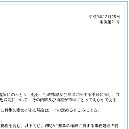
平成9年12月25日
条例第21号
の趣旨にのっとり、処分、行政指導及び届出に関する手続に関し、共
意思決定について、その内容及び過程が市民にとって明らかである
例に特別の定めがある場合は、その定めるところによる。
る。
る規程を含む。以下同じ。)
並びに知事の権限に属する事務処理の特