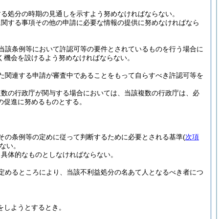
する処分の時期の見通しを示すよう努めなければならない。
に関する事項その他の申請に必要な情報の提供に努めなければなら
当該条例等において許認可等の要件とされているものを行う場合に
く機会を設けるよう努めなければならない。
た関連する申請が審査中であることをもって自らすべき許認可等を
複数の行政庁が関与する場合においては、当該複数の行政庁は、必
の促進に努めるものとする。
その条例等の定めに従って判断するために必要とされる基準
(
次項
ない。
り具体的なものとしなければならない。
定めるところにより、当該不利益処分の名あて人となるべき者につ
をしようとするとき。