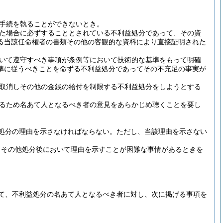
手続を執ることができないとき。
た場合に必ずすることとされている不利益処分であって、その資
る当該任命権者の書類その他の客観的な資料により直接証明された
いて遵守すべき事項が条例等において技術的な基準をもって明確
準に従うべきことを命ずる不利益処分であってその不充足の事実が
取消しその他の金銭の給付を制限する不利益処分をしようとする
るため名あて人となるべき者の意見をあらかじめ聴くことを要し
処分の理由を示さなければならない。
ただし、当該理由を示さない
きその他処分後において理由を示すことが困難な事情があるときを
て、不利益処分の名あて人となるべき者に対し、次に掲げる事項を