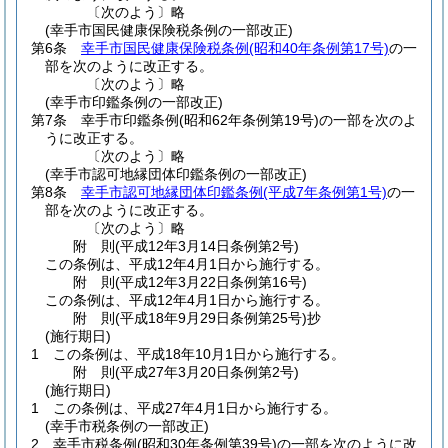
〔次のよう〕略
(幸手市国民健康保険税条例の一部改正)
第6条
幸手市国民健康保険税条例
(昭和40年条例第17号)
の一
部を次のように改正する。
〔次のよう〕略
(幸手市印鑑条例の一部改正)
第7条
幸手市印鑑条例
(昭和62年条例第19号)
の一部を次のよ
うに改正する。
〔次のよう〕略
(幸手市認可地縁団体印鑑条例の一部改正)
第8条
幸手市認可地縁団体印鑑条例
(平成7年条例第1号)
の一
部を次のように改正する。
〔次のよう〕略
附
則
(平成12年3月14日
条例第2号)
この条例は、平成12年4月1日から施行する。
附
則
(平成12年3月22日
条例第16号)
この条例は、平成12年4月1日から施行する。
附
則
(平成18年9月29日
条例第25号)
抄
(施行期日)
1
この条例は、平成18年10月1日から施行する。
附
則
(平成27年3月20日
条例第2号)
(施行期日)
1
この条例は、平成27年4月1日から施行する。
(幸手市税条例の一部改正)
2
幸手市税条例
(昭和30年条例第39号)
の一部を次のように改