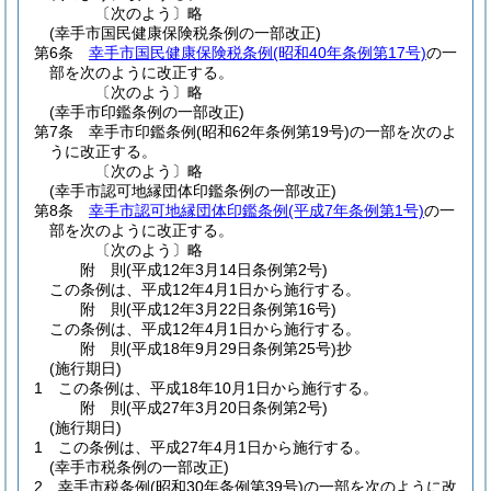
〔次のよう〕略
(幸手市国民健康保険税条例の一部改正)
第6条
幸手市国民健康保険税条例
(昭和40年条例第17号)
の一
部を次のように改正する。
〔次のよう〕略
(幸手市印鑑条例の一部改正)
第7条
幸手市印鑑条例
(昭和62年条例第19号)
の一部を次のよ
うに改正する。
〔次のよう〕略
(幸手市認可地縁団体印鑑条例の一部改正)
第8条
幸手市認可地縁団体印鑑条例
(平成7年条例第1号)
の一
部を次のように改正する。
〔次のよう〕略
附
則
(平成12年3月14日
条例第2号)
この条例は、平成12年4月1日から施行する。
附
則
(平成12年3月22日
条例第16号)
この条例は、平成12年4月1日から施行する。
附
則
(平成18年9月29日
条例第25号)
抄
(施行期日)
1
この条例は、平成18年10月1日から施行する。
附
則
(平成27年3月20日
条例第2号)
(施行期日)
1
この条例は、平成27年4月1日から施行する。
(幸手市税条例の一部改正)
2
幸手市税条例
(昭和30年条例第39号)
の一部を次のように改