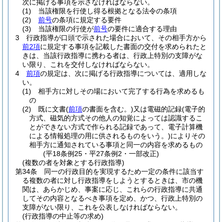
次に掲げる事項を示さなければならない。
(1)
当該権限を行使し得る根拠となる法令の条項
(2)
前号
の条項に規定する要件
(3)
当該権限の行使が
前号
の要件に適合する理由
3
行政指導が口頭で示された場合において、その相手方から
前2項
に規定する事項を記載した書面の交付を求められたと
きは、当該行政指導に携わる者は、行政上特別の支障がな
い限り、これを交付しなければならない。
4
前項
の規定は、次に掲げる行政指導については、適用しな
い。
(1)
相手方に対しその場において完了する行為を求めるも
の
(2)
既に文書
(
前項
の書面を含む。)
又は電磁的記録
(電子的
方式、磁気的方式その他人の知覚によっては認識するこ
とができない方式で作られる記録であって、電子計算機
による情報処理の用に供されるものをいう。)
によりその
相手方に通知されている事項と同一の内容を求めるもの
(平18条例25・平27条例2・一部改正)
(複数の者を対象とする行政指導)
第34条
同一の行政目的を実現するため一定の条件に該当す
る複数の者に対し行政指導をしようとするときは、市の機
関は、あらかじめ、事案に応じ、これらの行政指導に共通
してその内容となるべき事項を定め、かつ、行政上特別の
支障がない限り、これを公表しなければならない。
(行政指導の中止等の求め)