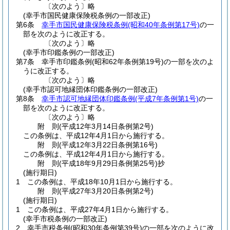
〔次のよう〕略
(幸手市国民健康保険税条例の一部改正)
第6条
幸手市国民健康保険税条例
(昭和40年条例第17号)
の一
部を次のように改正する。
〔次のよう〕略
(幸手市印鑑条例の一部改正)
第7条
幸手市印鑑条例
(昭和62年条例第19号)
の一部を次のよ
うに改正する。
〔次のよう〕略
(幸手市認可地縁団体印鑑条例の一部改正)
第8条
幸手市認可地縁団体印鑑条例
(平成7年条例第1号)
の一
部を次のように改正する。
〔次のよう〕略
附
則
(平成12年3月14日
条例第2号)
この条例は、平成12年4月1日から施行する。
附
則
(平成12年3月22日
条例第16号)
この条例は、平成12年4月1日から施行する。
附
則
(平成18年9月29日
条例第25号)
抄
(施行期日)
1
この条例は、平成18年10月1日から施行する。
附
則
(平成27年3月20日
条例第2号)
(施行期日)
1
この条例は、平成27年4月1日から施行する。
(幸手市税条例の一部改正)
2
幸手市税条例
(昭和30年条例第39号)
の一部を次のように改