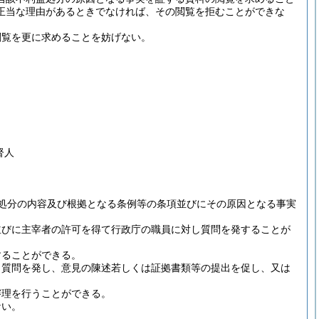
正当な理由があるときでなければ、その閲覧を拒むことができな
閲覧を更に求めることを妨げない。
督人
処分の内容及び根拠となる条例等の条項並びにその原因となる事実
並びに主宰者の許可を得て行政庁の職員に対し質問を発することが
することができる。
し質問を発し、意見の陳述若しくは証拠書類等の提出を促し、又は
審理を行うことができる。
ない。