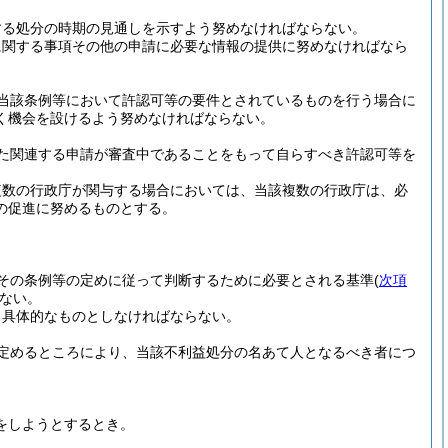
する処分の時期の見通しを示すよう努めなければならない。
に関する事項その他の申請に必要な情報の提供に努めなければなら
当該条例等において許認可等の要件とされているものを行う場合に
く機会を設けるよう努めなければならない。
た関連する申請が審査中であることをもって自らすべき許認可等を
複数の行政庁が関与する場合においては、当該複数の行政庁は、必
の促進に努めるものとする。
その条例等の定めに従って判断するために必要とされる基準
(
次項
ない。
り具体的なものとしなければならない。
定めるところにより、当該不利益処分の名あて人となるべき者につ
をしようとするとき。