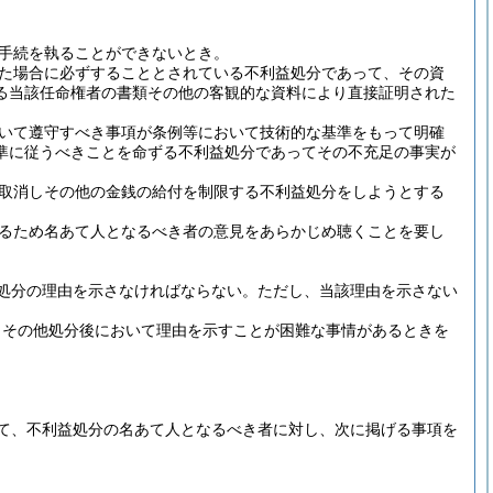
手続を執ることができないとき。
た場合に必ずすることとされている不利益処分であって、その資
る当該任命権者の書類その他の客観的な資料により直接証明された
いて遵守すべき事項が条例等において技術的な基準をもって明確
準に従うべきことを命ずる不利益処分であってその不充足の事実が
取消しその他の金銭の給付を制限する不利益処分をしようとする
るため名あて人となるべき者の意見をあらかじめ聴くことを要し
処分の理由を示さなければならない。
ただし、当該理由を示さない
きその他処分後において理由を示すことが困難な事情があるときを
て、不利益処分の名あて人となるべき者に対し、次に掲げる事項を