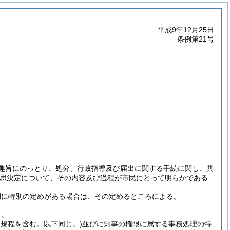
平成9年12月25日
条例第21号
の趣旨にのっとり、処分、行政指導及び届出に関する手続に関し、共
意思決定について、その内容及び過程が市民にとって明らかである
例に特別の定めがある場合は、その定めるところによる。
る。
る規程を含む。以下同じ。)
並びに知事の権限に属する事務処理の特