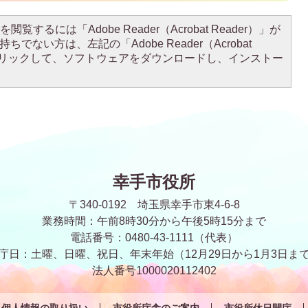
閲覧するには「Adobe Reader（Acrobat Reader）」が
ちでない方は、左記の「Adobe Reader（Acrobat
をクリックして、ソフトウェアをダウンロードし、インストー
幸手市役所
〒340-0192 埼玉県幸手市東4-6-8
業務時間：午前8時30分から午後5時15分まで
電話番号：0480-43-1111（代表）
庁日：土曜、日曜、祝日、年末年始
（12月29日から1月3日ま
法人番号1000020112402