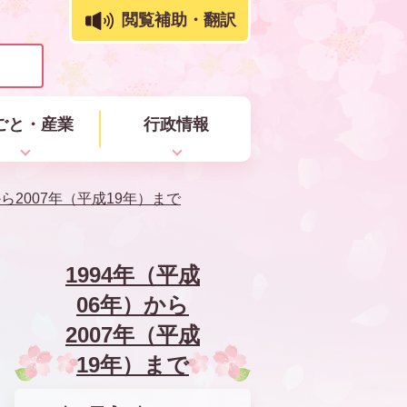
閲覧補助・翻訳
ごと・産業
行政情報
から2007年（平成19年）まで
1994年（平成
06年）から
2007年（平成
19年）まで