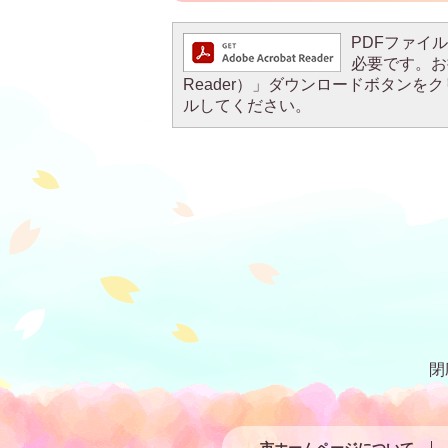
PDFファイルを
必要です。お持
Reader）」ダウンロードボタン
ルしてください。
閉