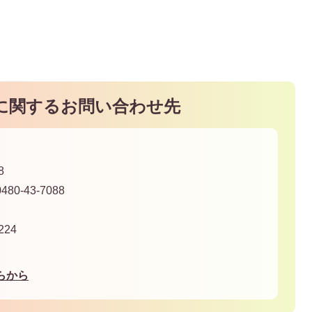
に関するお問い合わせ先
8
80-43-7088
24
らから