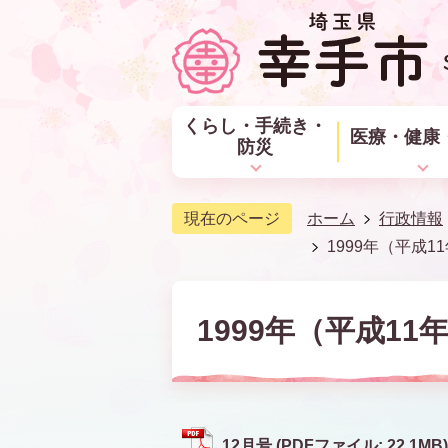
くらし・手続き・
医療・健康
防災
現在のページ
ホーム
行政情報
1999年（平成1
1999年（平成11
12月号 (PDFファイル: 22.1MB)