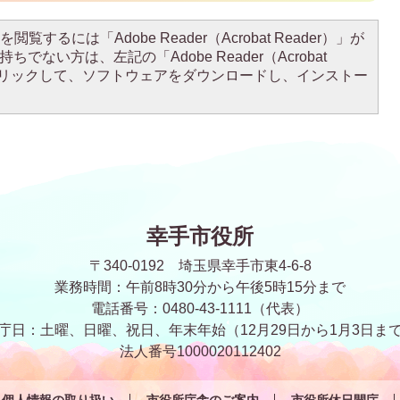
閲覧するには「Adobe Reader（Acrobat Reader）」が
ちでない方は、左記の「Adobe Reader（Acrobat
をクリックして、ソフトウェアをダウンロードし、インストー
幸手市役所
〒340-0192 埼玉県幸手市東4-6-8
業務時間：午前8時30分から午後5時15分まで
電話番号：0480-43-1111（代表）
庁日：土曜、日曜、祝日、年末年始
（12月29日から1月3日ま
法人番号1000020112402