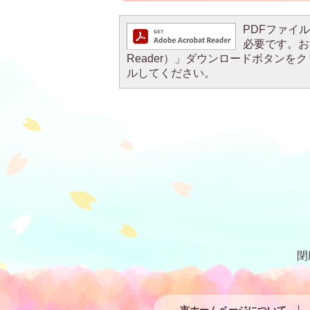
PDFファイルを
必要です。お持
Reader）」ダウンロードボタン
ルしてください。
閉