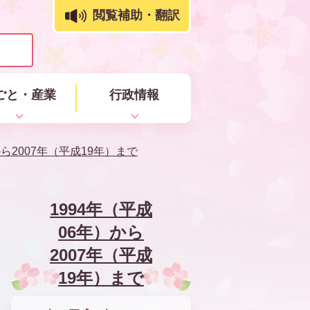
閲覧補助・翻訳
ごと・産業
行政情報
から2007年（平成19年）まで
1994年（平成
06年）から
2007年（平成
19年）まで