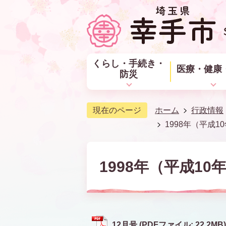
くらし・手続き・
医療・健康
防災
現在のページ
ホーム
行政情報
1998年（平成1
1998年（平成10
12月号 (PDFファイル: 22.2MB)