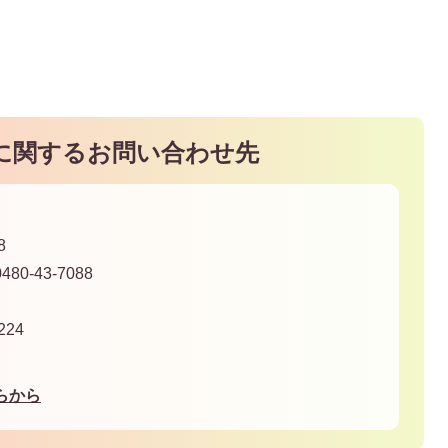
に関するお問い合わせ先
8
80-43-7088
24
らから